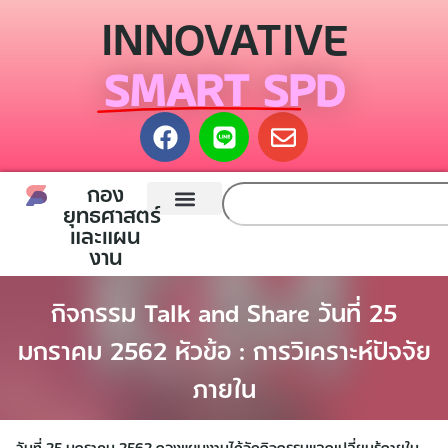
INNOVATIVE
SMART SPD
กอง
ยุทธศาสตร์
และแผน
หน้าแรก
กองยุทธศาสตร์และแผนงาน
ติดต่อเรา
งาน
กิจกรรม Talk and Share วันที่ 25
มกราคม 2562 หัวข้อ : การวิเคราะห์ปัจจัย
ภายใน
วันที่ 25 มกราคม 2562 กองแผนงานได้จัดกิจกรรมแลกเปลี่ยนรู้ภายใน