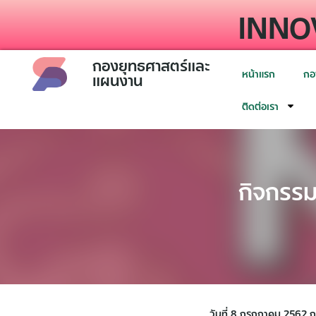
INNO
กองยุทธศาสตร์และ
หน้าแรก
กอ
แผนงาน
ติดต่อเรา
กิจกรรม
วันที่ 8 กรกฎาคม 2562 ก