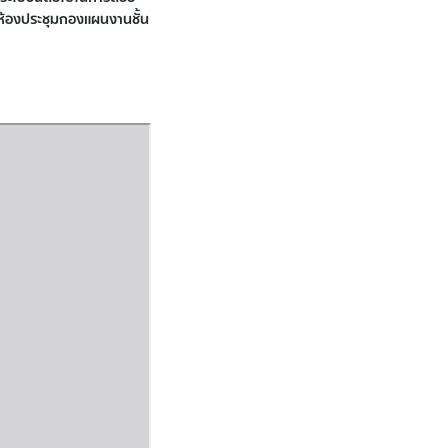
ห้องประชุมกองแผนงานชั้น