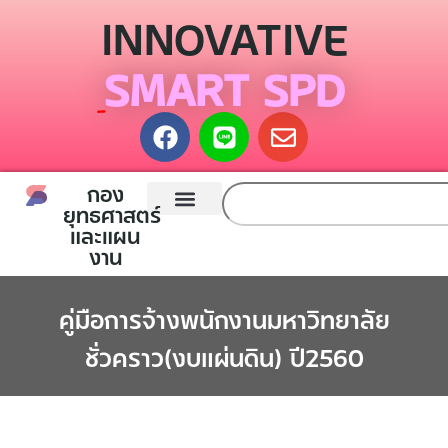
INNOVATIVE
SMART SPD
กอง
ยุทธศาสตร์
และแผน
หน้าแรก
กองยุทธศาสตร์และแผนงาน
ติดต่อเรา
งาน
คู่มือการจ้างพนักงานมหาวิทยาลัย
ชั่วคราว(งบแผ่นดิน) ปี2560