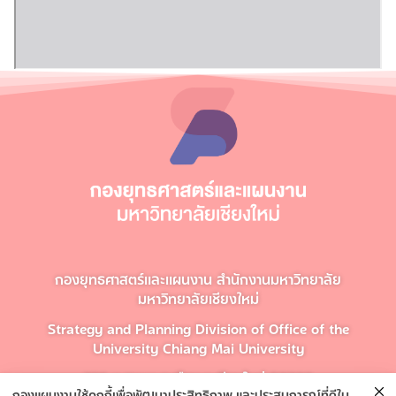
กองยุทธศาสตร์และแผนงาน สำนักงานมหาวิทยาลัย
มหาวิทยาลัยเชียงใหม่
Strategy and Planning Division of Office of the
University Chiang Mai University
239 ต.สุเทพ อ.เมือง จ.เชียงใหม่ 50200
กองแผนงานใช้คุกกี้เพื่อพัฒนาประสิทธิภาพ และประสบการณ์ที่ดีใน