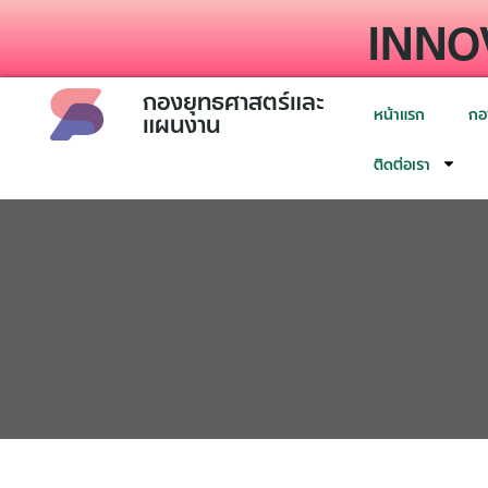
INNO
กองยุทธศาสตร์และ
หน้าแรก
กอ
แผนงาน
ติดต่อเรา