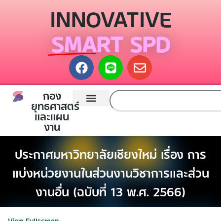
INNOVATIVE
SMART SPD
กอง
ยุทธศาสตร์
และแผน
หน้าแรก
กองยุทธศาสตร์และแผนงาน
ติดต่อเรา
งาน
ประกาศมหาวิทยาลัยเชียงใหม่ เรื่อง การ
แบ่งหน่วยงานในส่วนงานวิชาการและส่วน
งานอื่น (ฉบับที่ 13 พ.ศ. 2566)
View Fullscreen