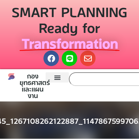
SMART PLANNING
Ready for
Transformation
กอง
ยุทธศาสตร์
และแผน
หน้าแรก
กองยุทธศาสตร์และแผนงาน
ติดต่อเรา
งาน
45_1267108262122887_1147867599706