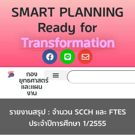
SMART PLANNING
Ready for
Transformation
กอง
ยุทธศาสตร์
และแผน
หน้าแรก
กองยุทธศาสตร์และแผนงาน
ติดต่อเรา
งาน
รายงานสรุป : จำนวน SCCH และ FTES
ประจำปีการศึกษา 1/2555