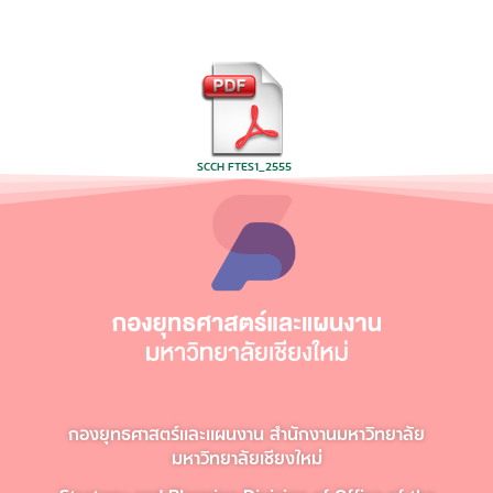
SCCH FTES1_2555
กองยุทธศาสตร์และแผนงาน สำนักงานมหาวิทยาลัย
มหาวิทยาลัยเชียงใหม่