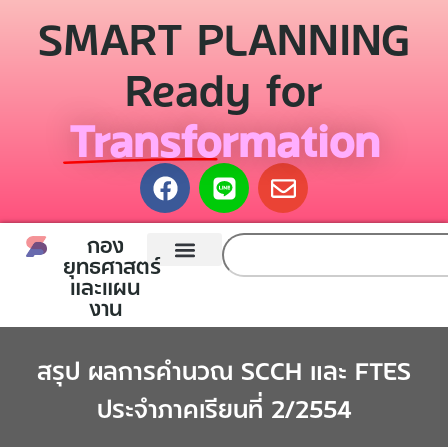
SMART PLANNING
Ready for
Transformation
กอง
ยุทธศาสตร์
และแผน
หน้าแรก
กองยุทธศาสตร์และแผนงาน
ติดต่อเรา
งาน
สรุป ผลการคำนวณ SCCH และ FTES
ประจำภาคเรียนที่ 2/2554