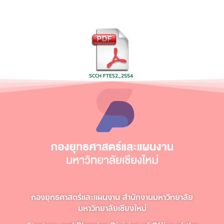
SCCH FTES2_2554
กองยุทธศาสตร์และแผนงาน สำนักงานมหาวิทยาลัย
มหาวิทยาลัยเชียงใหม่