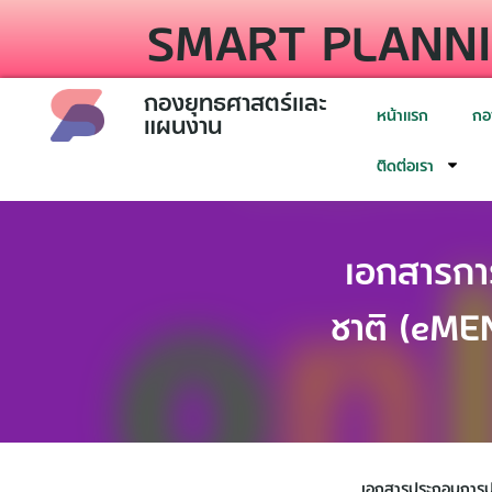
SMART PLANNI
กองยุทธศาสตร์และ
หน้าแรก
กอ
แผนงาน
ติดต่อเรา
เอกสารกา
ชาติ (eME
เอกสารประกอบการปร