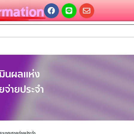
rmation
มินผลแห่ง
ยจ่ายประจำ
ประมาณรายจ่ายประจำ