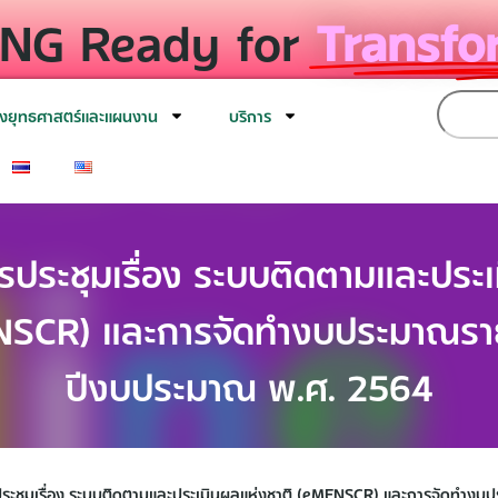
NG Ready for
Transfo
งยุทธศาสตร์และแผนงาน
บริการ
รประชุมเรื่อง ระบบติดตามและประเ
NSCR) และการจัดทำงบประมาณรา
ปีงบประมาณ พ.ศ. 2564
ะชุมเรื่อง ระบบติดตามและประเมินผลแห่งชาติ (eMENSCR) และการจัดทำงบ