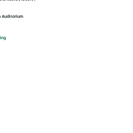
n Auditorium
ing