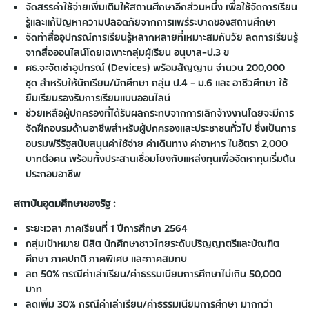
จัดสรรค่าใช้จ่ายเพิ่มเติมให้สถานศึกษาอีกส่วนหนึ่ง เพื่อใช้จัดการเรียน
รู้และแก้ปัญหาความปลอดภัยจากการแพร่ระบาดของสถานศึกษา
จัดทําสื่ออุปกรณ์การเรียนรู้หลากหลายที่เหมาะสมกับวัย ลดการเรียนรู้
จากสื่อออนไลน์โดยเฉพาะกลุ่มผู้เรียน อนุบาล-ป.3 ข
ศธ.จะจัดเช่าอุปกรณ์ (Devices) พร้อมสัญญาน จํานวน 200,000
ชุด สําหรับให้นักเรียน/นักศึกษา กลุ่ม ป.4 – ม.6 และ อาชีวศึกษา ใช้
ยืมเรียนรองรับการเรียนแบบออนไลน์
ช่วยเหลือผู้ปกครองที่ได้รับผลกระทบจากการเลิกจ้างงานโดยจะมีการ
จัดฝึกอบรมด้านอาชีพสําหรับผู้ปกครองและประชาชนทั่วไป ซึ่งเป็นการ
อบรมฟรีรัฐสนับสนุนค่าใช้จ่าย ค่าเดินทาง ค่าอาหาร ในอัตรา 2,000
บาทต่อคน พร้อมทั้งประสานเชื่อมโยงกับแหล่งทุนเพื่อจัดหาทุนเริ่มต้น
ประกอบอาชีพ
สถาบันอุดมศึกษาของรัฐ :
ระยะเวลา ภาคเรียนที่ 1 ปีการศึกษา 2564
กลุ่มเป้าหมาย นิสิต นักศึกษาชาวไทยระดับปริญญาตรีและบัณฑิต
ศึกษา ภาคปกติ ภาคพิเศษ และภาคสมทบ
ลด 50% กรณีค่าเล่าเรียน/ค่าธรรมเนียมการศึกษาไม่เกิน 50,000
บาท
ลดเพิ่ม 30% กรณีค่าเล่าเรียน/ค่าธรรมเนียมการศึกษา มากกว่า