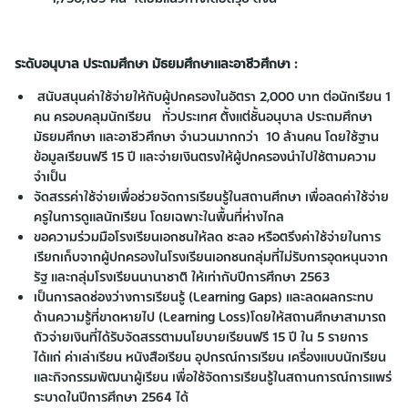
ระดับอนุบาล ประถมศึกษา มัธยมศึกษาและอาชีวศึกษา :
สนับสนุนค่าใช้จ่ายให้กับผู้ปกครองในอัตรา 2,000 บาท ต่อนักเรียน 1
คน ครอบคลุมนักเรียน ทั่วประเทศ ตั้งแต่ชั้นอนุบาล ประถมศึกษา
มัธยมศึกษา และอาชีวศึกษา จำนวนมากกว่า 10 ล้านคน โดยใช้ฐาน
ข้อมูลเรียนฟรี 15 ปี และจ่ายเงินตรงให้ผู้ปกครองนำไปใช้ตามความ
จำเป็น
จัดสรรค่าใช้จ่ายเพื่อช่วยจัดการเรียนรู้ในสถานศึกษา เพื่อลดค่าใช้จ่าย
ครูในการดูแลนักเรียน โดยเฉพาะในพื้นที่ห่างไกล
ขอความร่วมมือโรงเรียนเอกชนให้ลด ชะลอ หรือตรึงค่าใช้จ่ายในการ
เรียกเก็บจากผู้ปกครองในโรงเรียนเอกชนกลุ่มที่ไม่รับการอุดหนุนจาก
รัฐ และกลุ่มโรงเรียนนานาชาติ ให้เท่ากับปีการศึกษา 2563
เป็นการลดช่องว่างการเรียนรู้ (Learning Gaps) และลดผลกระทบ
ด้านความรู้ที่ขาดหายไป (Learning Loss)โดยให้สถานศึกษาสามารถ
ถัวจ่ายเงินที่ได้รับจัดสรรตามนโยบายเรียนฟรี 15 ปี ใน 5 รายการ
ได้แก่ ค่าเล่าเรียน หนังสือเรียน อุปกรณ์การเรียน เครื่องแบบนักเรียน
และกิจกรรมพัฒนาผู้เรียน เพื่อใช้จัดการเรียนรู้ในสถานการณ์การแพร่
ระบาดในปีการศึกษา 2564 ได้