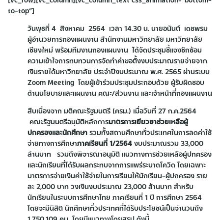
to-top”]
วันพุธที่ 4 สิงหาคม 2564 เวลา 14.30 น. นายอนันต์ เดชพรม
ผู้อำนวยการกองแผนงาน สำนักงานมหาวิทยาลัย มหาวิทยาลัย
เชียงใหม่ พร้อมทีมงานกองแผนงาน ได้จัดประชุมชี้แจงซักซ้อม
ความเข้าใจการทบทวนการจัดทำคำขอตั้งงบประมาณรายจ่ายจาก
เงินรายได้มหาวิทยาลัย ประจำปีงบประมาณ พ.ศ. 2565 ผ่านระบบ
Zoom Meeting โดยผู้เข้าร่วมประชุมประกอบด้วย ผู้รับผิดชอบ
ด้านนโยบายและแผนงาน คณะ/ส่วนงาน และเจ้าหน้าที่กองแผนงาน
สืบเนื่องจาก มติคณะรัฐมนตรี (ครม.) เมื่อวันที่ 27 ก.ค.2564
คณะรัฐมนตรีอนุมัติหลักการ
มาตรการเยียวยาช่วยเหลือผู้
ปกครองและนักศึกษา
รวมทั้งสถานศึกษาทั่วประเทศในการลดค่าใช้
จ่ายทางการศึกษา
ภาคเรียนที่
1/2564
งบประมาณรวม 33,000
ล้านบาท รวมถึงพิจารณาอนุมัติ แนวทางการช่วยเหลือผู้ปกครอง
และนักเรียนที่ได้รับผลกระทบจากการแพร่ระบาดโควิด โดยเฉพาะ
มาตรการจ่ายเงินค่าใช้จ่ายในการเรียนให้นักเรียน-ผู้ปกครอง ราย
ละ 2,000 บาท วงเงินงบประมาณ 23,000 ล้านบาท สำหรับ
นักเรียนในระบบการศึกษาไทย ภาคเรียนที่ 1 ปี การศึกษา 2564
โดยจะมีนิสิต นักศึกษาทั่วประเทศที่ได้รับประโยชน์เป็นจำนวนถึง
1,750,109 คน โดยมีแนวทางโดยสรุป ดังนี้