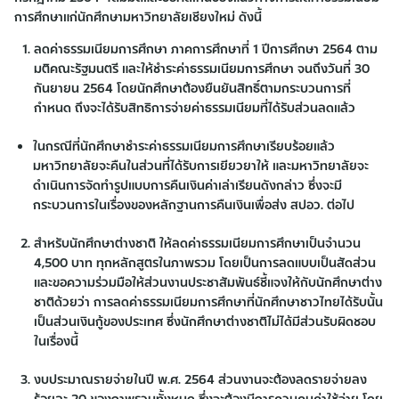
การศึกษาแก่นักศึกษามหาวิทยาลัยเชียงใหม่ ดังนี้
ลดค่าธรรมเนียมการศึกษา ภาคการศึกษาที่ 1 ปีการศึกษา 2564 ตาม
มติคณะรัฐมนตรี และให้ชำระค่าธรรมเนียมการศึกษา จนถึงวันที่ 30
กันยายน 2564 โดยนักศึกษาต้องยืนยันสิทธิ์ตามกระบวนการที่
กำหนด ถึงจะได้รับสิทธิการจ่ายค่าธรรมเนียมที่ได้รับส่วนลดแล้ว
ในกรณีที่นักศึกษาชำระค่าธรรมเนียมการศึกษาเรียบร้อยแล้ว
มหาวิทยาลัยจะคืนในส่วนที่ได้รับการเยียวยาให้ และมหาวิทยาลัยจะ
ดำเนินการจัดทำรูปแบบการคืนเงินค่าเล่าเรียนดังกล่าว ซึ่งจะมี
กระบวนการในเรื่องของหลักฐานการคืนเงินเพื่อส่ง สปอว. ต่อไป
สำหรับนักศึกษาต่างชาติ ให้ลดค่าธรรมเนียมการศึกษาเป็นจำนวน
4,500 บาท ทุกหลักสูตรในภาพรวม โดยเป็นการลดแบบเป็นสัดส่วน
และขอความร่วมมือให้ส่วนงานประชาสัมพันธ์ชี้แจงให้กับนักศึกษาต่าง
ชาติด้วยว่า การลดค่าธรรมเนียมการศึกษาที่นักศึกษาชาวไทยได้รับนั้น
เป็นส่วนเงินกู้ของประเทศ ซึ่งนักศึกษาต่างชาติไม่ได้มีส่วนรับผิดชอบ
ในเรื่องนี้
งบประมาณรายจ่ายในปี พ.ศ. 2564 ส่วนงานจะต้องลดรายจ่ายลง
ร้อยละ 20 ของภาพรวมทั้งหมด ซึ่งจะต้องมีการควบคุมค่าใช้จ่าย โดย