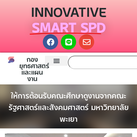
INNOVATIVE
SMART SPD
กอง
ยุทธศาสตร์
และแผน
หน้าแรก
กองยุทธศาสตร์และแผนงาน
ติดต่อเรา
งาน
ให้การต้อนรับคณะศึกษาดูงานจากคณะ
รัฐศาสตร์และสังคมศาสตร์ มหาวิทยาลัย
พะเยา