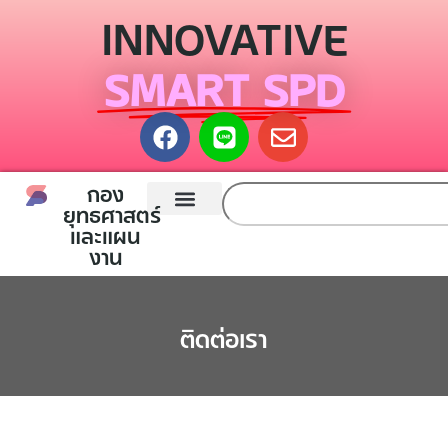
INNOVATIVE
SMART SPD
กอง
ยุทธศาสตร์
และแผน
หน้าแรก
กองยุทธศาสตร์และแผนงาน
ติดต่อเรา
งาน
ติดต่อเรา