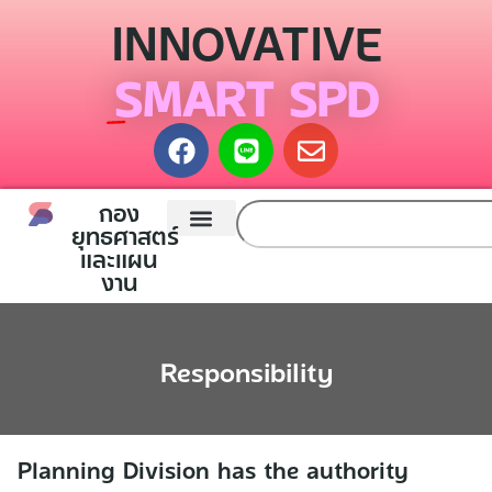
INNOVATIVE
SMART SPD
กอง
ยุทธศาสตร์
และแผน
Planning Division
Contact Us
งาน
Responsibility
Planning Division has the authority