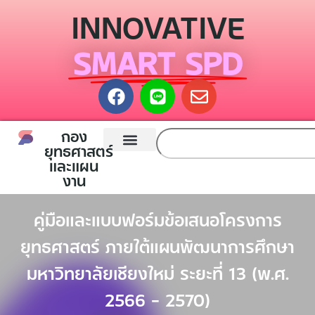
INNOVATIVE
SMART SPD
กอง
ยุทธศาสตร์
และแผน
หน้าแรก
กองยุทธศาสตร์และแผนงาน
ติดต่อเรา
งาน
คู่มือและแบบฟอร์มข้อเสนอโครงการ
ยุทธศาสตร์ ภายใต้แผนพัฒนาการศึกษา
มหาวิทยาลัยเชียงใหม่ ระยะที่ 13 (พ.ศ.
2566 – 2570)