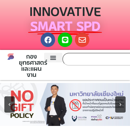
INNOVATIVE
SMART SPD
กอง
ยุทธศาสตร์
และแผน
Planning Division
Contact Us
งาน