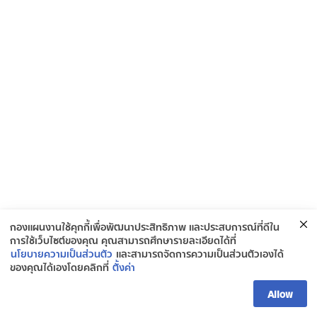
กองแผนงานใช้คุกกี้เพื่อพัฒนาประสิทธิภาพ และประสบการณ์ที่ดีใน
การใช้เว็บไซต์ของคุณ คุณสามารถศึกษารายละเอียดได้ที่
นโยบายความเป็นส่วนตัว
และสามารถจัดการความเป็นส่วนตัวเองได้
ของคุณได้เองโดยคลิกที่
ตั้งค่า
ติดต่อกองยุทธศาสตร์และแผนงาน
Allow
Open ch