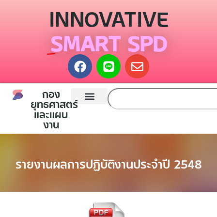
INNOVATIVE
SMART SPD
กอง
ยุทธศาสตร์
และแผน
หน้าแรก
กองยุทธศาสตร์และแผนงาน
ติดต่อเรา
งาน
รายงานผลการปฏิบัติงานประจำปี 2548