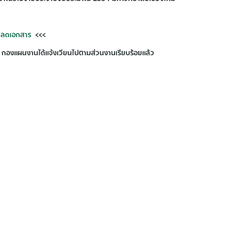
หลดเอกสาร
<<<
าร กองแผนงานได้แจ้งเวียนไปตามส่วนงานเรียบร้อยแล้ว