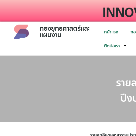
INNO
กองยุทธศาสตร์และ
หน้าแรก
กอ
แผนงาน
ติดต่อเรา
รายล
ปีง
รายละเอียดเอกสารงบประ