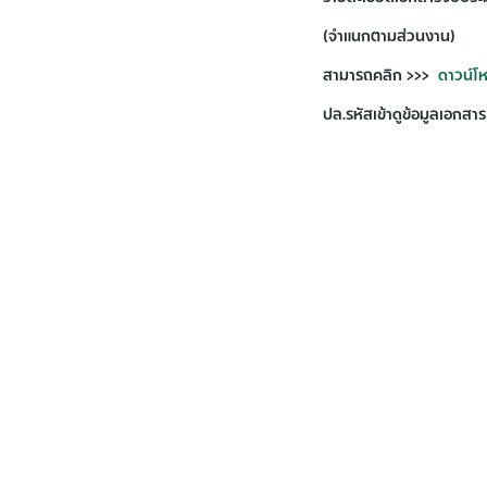
(จำแนกตามส่วนงาน)
สามารถคลิก >>>
ดาวน์โ
ปล.รหัสเข้าดูข้อมูลเอกส