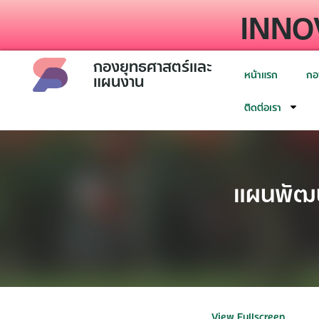
INNO
กองยุทธศาสตร์และ
หน้าแรก
กอ
แผนงาน
ติดต่อเรา
แผนพัฒนา
View Fullscreen