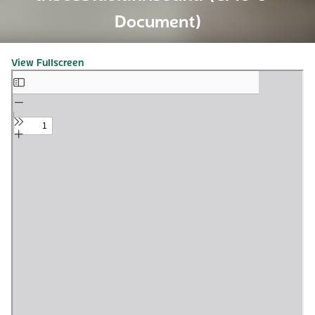
Document)
View Fullscreen