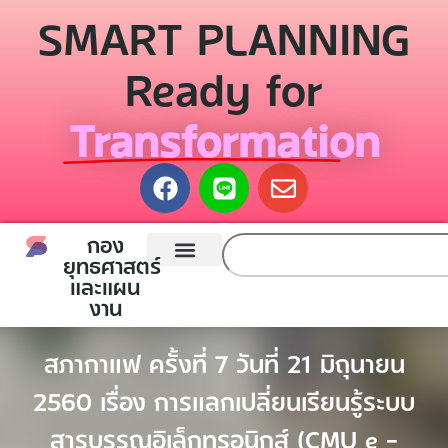
SMART PLANNING
Ready for
Transformation
กอง
ยุทธศาสตร์
และแผน
หน้าแรก
กองยุทธศาสตร์และแผนงาน
ติดต่อเรา
งาน
สภากาแฟ ครั้งที่ 7 วันที่ 21 มิถุนายน
2560 เรื่อง การแลกเปลี่ยนเรียนรู้ระบบ
สารบรรณอิเล็กทรอนิกส์ (CMU e –