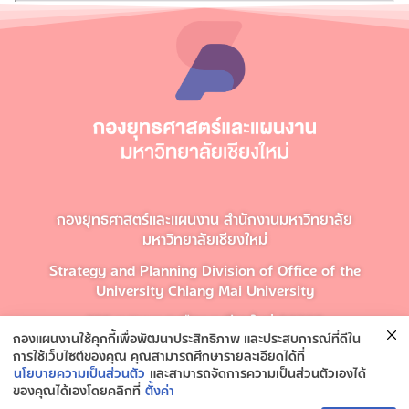
กองยุทธศาสตร์และแผนงาน สำนักงานมหาวิทยาลัย
มหาวิทยาลัยเชียงใหม่
Strategy and Planning Division of Office of the
University Chiang Mai University
239 ต.สุเทพ อ.เมือง จ.เชียงใหม่ 50200
กองแผนงานใช้คุกกี้เพื่อพัฒนาประสิทธิภาพ และประสบการณ์ที่ดีใน
โทรศัพท์ 053-943141
การใช้เว็บไซต์ของคุณ คุณสามารถศึกษารายละเอียดได้ที่
นโยบายความเป็นส่วนตัว
และสามารถจัดการความเป็นส่วนตัวเองได้
ของคุณได้เองโดยคลิกที่
ตั้งค่า
ติดต่อกองยุทธศาสตร์และแผนงาน