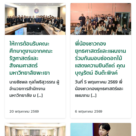
ให้การต้อนรับคณะ
พี่น้องชาวกอง
ศึกษาดูงานจากคณะ
ยุทธศาสตร์และแผนงาน
รัฐศาสตร์และ
ร่วมกันมอบช่อดอกไม้
สังคมศาสตร์
แสดงความยินดีแด่ คุณ
มหาวิทยาลัยพะเยา
บุญรัตน์ อินต๊ะพิงค์
นายชัชพล กุลโพธิสุวรรณ ผู้
วันที่ 5 พฤษภาคม 2569 พี่
อำนวยการสำนักงาน
น้องชาวกองยุทธศาสตร์และ
มหาวิทยาลัย ม […]
แผนงาน […]
20 พฤษภาคม 2569
6 พฤษภาคม 2569