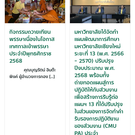
กิจกรรมถวายเทียน
มหาวิทยาลัยได้จัดทำ
พรรษาเนื่องในโอกาส
แผนพัฒนาการศึกษา
เทศกาลเข้าพรรษา
มหาวิทยาลัยเชียงใหม่
ประจำปีพุทธศักราช
ระยะที่ 13 (พ.ศ. 2566
2568
– 2570) ปรับปรุง
ปีงบประมาณ พ.ศ.
คุณบุญรัตน์ อินต๊ะ
2568 พร้อมทั้ง
พิงค์ ผู้อำนวยการกอง […]
ถ่ายทอดแผนสู่การ
ปฏิบัติให้กับส่วนงาน
เพื่อสร้างการรับรู้ต่อ
แผนฯ 13 ที่ได้ปรับปรุง
ในส่วนของการจัดทำคำ
รับรองการปฏิบัติงาน
ของส่วนงาน (CMU
PA) ประจำ