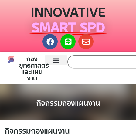
INNOVATIVE
SMART SPD
กอง
ยุทธศาสตร์
และแผน
หน้าแรก
กองยุทธศาสตร์และแผนงาน
ติดต่อเรา
งาน
กิจกรรมกองแผนงาน
กิจกรรมกองแผนงาน