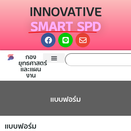
INNOVATIVE
SMART SPD
กอง
ยุทธศาสตร์
และแผน
หน้าแรก
กองยุทธศาสตร์และแผนงาน
ติดต่อเรา
งาน
แบบฟอร์ม
แบบฟอร์ม