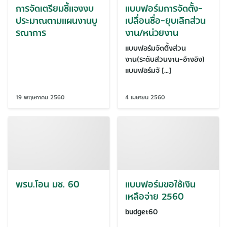
การจัดเตรียมชี้แจงงบ
แบบฟอร์มการจัดตั้ง-
ประมาณตามแผนงานบู
เปลื่อนชื่อ-ยุบเลิกส่วน
รณาการ
งาน/หน่วยงาน
แบบฟอร์มจัดตั้งส่วน
งาน(ระดับส่วนงาน-อ้างอิง)
แบบฟอร์มจั […]
19 พฤษภาคม 2560
4 เมษายน 2560
พรบ.โอน มช. 60
แบบฟอร์มขอใช้เงิน
เหลือจ่าย 2560
budget60