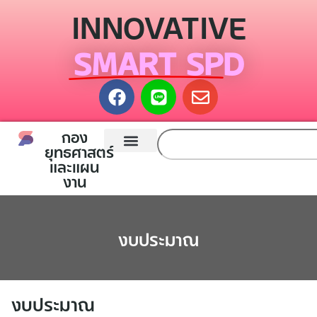
INNOVATIVE
SMART SPD
กอง
ยุทธศาสตร์
และแผน
หน้าแรก
กองยุทธศาสตร์และแผนงาน
ติดต่อเรา
งาน
งบประมาณ
งบประมาณ