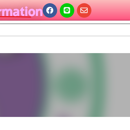
rmation