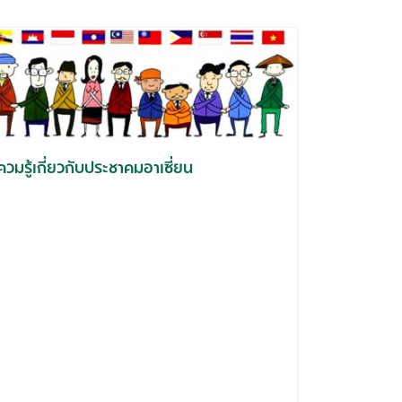
ควมรู้เกี่ยวกับประชาคมอาเซี่ยน