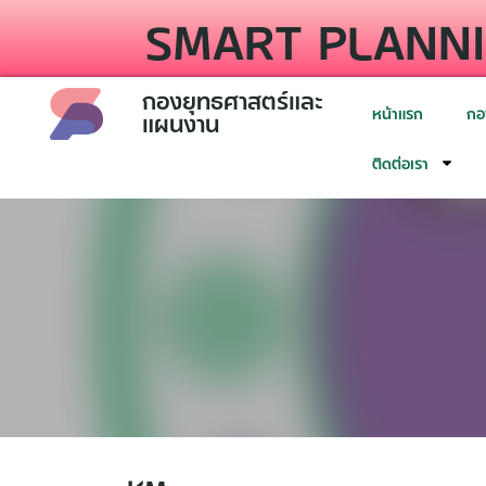
SMART PLANNI
กองยุทธศาสตร์และ
หน้าแรก
กอ
แผนงาน
ติดต่อเรา