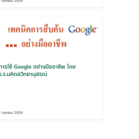
7 เมษายน 2559
การใช้ Google อย่างมืออาชีพ โดย
ร.ร.มหิดลวิทยานุสรณ์
7 เมษายน 2559