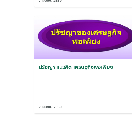
7 เมษายน 2559
ปรัชญา แนวคิด เศรษฐกิจพอเพียง
7 เมษายน 2559