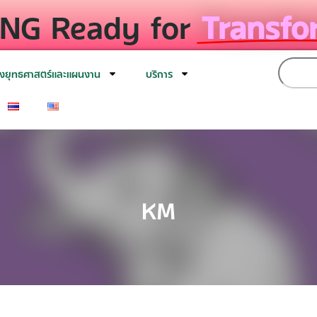
NG Ready for
Transfo
งยุทธศาสตร์และแผนงาน
บริการ
KM