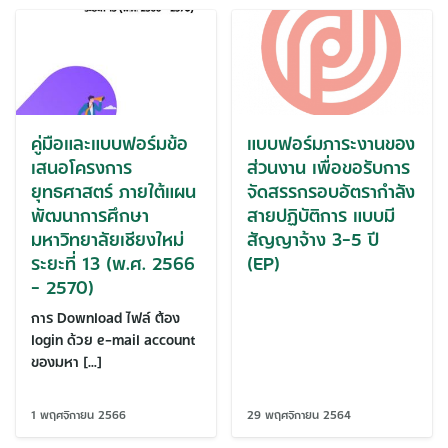
คู่มือและแบบฟอร์มข้อ
แบบฟอร์มภาระงานของ
เสนอโครงการ
ส่วนงาน เพื่อขอรับการ
ยุทธศาสตร์ ภายใต้แผน
จัดสรรกรอบอัตรากำลัง
พัฒนาการศึกษา
สายปฏิบัติการ แบบมี
มหาวิทยาลัยเชียงใหม่
สัญญาจ้าง 3-5 ปี
ระยะที่ 13 (พ.ศ. 2566
(EP)
– 2570)
การ Download ไฟล์ ต้อง
login ด้วย e-mail account
ของมหา […]
1 พฤศจิกายน 2566
29 พฤศจิกายน 2564