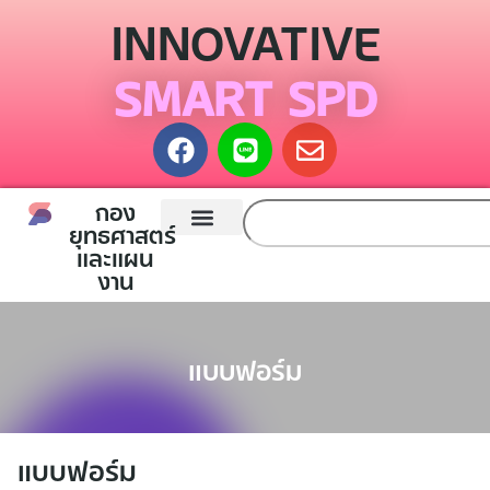
INNOVATIVE
SMART SPD
กอง
ยุทธศาสตร์
และแผน
หน้าแรก
กองยุทธศาสตร์และแผนงาน
ติดต่อเรา
งาน
แบบฟอร์ม
แบบฟอร์ม