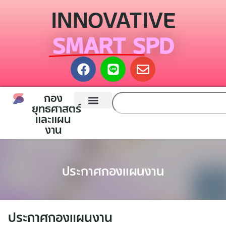
INNOVATIVE
SMART SPD
กอง
ยุทธศาสตร์
และแผน
หน้าแรก
กองยุทธศาสตร์และแผนงาน
ติดต่อเรา
งาน
ประกาศกองแผนงาน
ประกาศกองแผนงาน