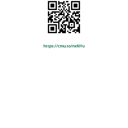
https://cmu.to/nxNYu