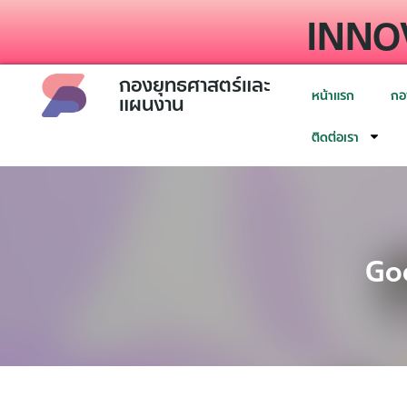
INNO
กองยุทธศาสตร์และ
หน้าแรก
กอ
แผนงาน
ติดต่อเรา
Go