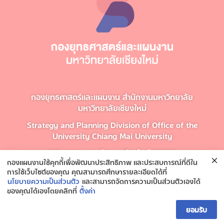
กองยุทธศาสตร์และแผนงาน สำนักงานมหาวิทยาลัย
มหาวิทยาลัยเชียงใหม่
Strategy and Planning Division of Office of the
University Chiang Mai University
239 ต.สุเทพ อ.เมือง จ.เชียงใหม่ 50200
กองแผนงานใช้คุกกี้เพื่อพัฒนาประสิทธิภาพ และประสบการณ์ที่ดีใน
โทรศัพท์ 053-943141
การใช้เว็บไซต์ของคุณ คุณสามารถศึกษารายละเอียดได้ที่
นโยบายความเป็นส่วนตัว
และสามารถจัดการความเป็นส่วนตัวเองได้
ของคุณได้เองโดยคลิกที่
ตั้งค่า
ติดต่อกองยุทธศาสตร์และแผนงาน
ยอมรับ
Open ch