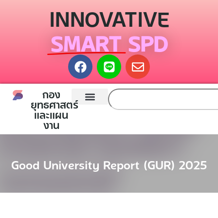
INNOVATIVE
SMART SPD
กอง
ยุทธศาสตร์
และแผน
หน้าแรก
กองยุทธศาสตร์และแผนงาน
ติดต่อเรา
งาน
Good University Report (GUR) 2025